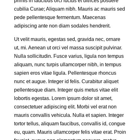
primis in faucibus orci luctus et ultrices posuere
cubilia Curae; Aliquam nibh. Mauris ac mauris sed
pede pellentesque fermentum. Maecenas
adipiscing ante non diam sodales hendrerit.
Ut velit mauris, egestas sed, gravida nec, ornare
ut, mi. Aenean ut orci vel massa suscipit pulvinar.
Nulla sollicitudin. Fusce varius, ligula non tempus
aliquam, nunc turpis ullamcorper nibh, in tempus
sapien eros vitae ligula. Pellentesque rhoncus
nunc et augue. Integer id felis. Curabitur aliquet
pellentesque diam. Integer quis metus vitae elit
lobortis egestas. Lorem ipsum dolor sit amet,
consectetuer adipiscing elit. Morbi vel erat non
mauris convallis vehicula. Nulla et sapien. Integer
tortor tellus, aliquam faucibus, convallis id, congue
eu, quam. Mauris ullamcorper felis vitae erat. Proin