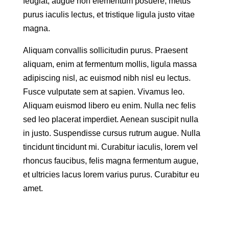
feugiat, augue non elementum posuere, metus
purus iaculis lectus, et tristique ligula justo vitae
magna.
Aliquam convallis sollicitudin purus. Praesent
aliquam, enim at fermentum mollis, ligula massa
adipiscing nisl, ac euismod nibh nisl eu lectus.
Fusce vulputate sem at sapien. Vivamus leo.
Aliquam euismod libero eu enim. Nulla nec felis
sed leo placerat imperdiet. Aenean suscipit nulla
in justo. Suspendisse cursus rutrum augue. Nulla
tincidunt tincidunt mi. Curabitur iaculis, lorem vel
rhoncus faucibus, felis magna fermentum augue,
et ultricies lacus lorem varius purus. Curabitur eu
amet.